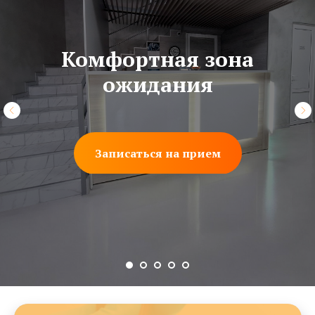
Комфортная зона
Специализированные врачи
ожидания
Подробнее о врачах
Записаться на прием