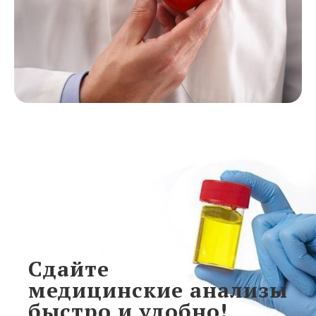
Сдайте
медицинские анализы
быстро и удобно!