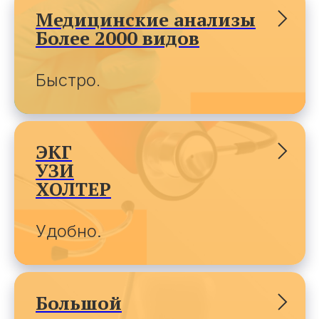
Медицинские анализы
Более 2000 видов
Быстро
.
ЭКГ
УЗИ
ХОЛТЕР
Удобно.
Большой