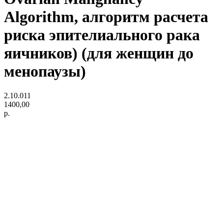
Algorithm, алгоритм расчета
риска эпителиального рака
яичников) (для женщин до
менопаузы)
2.10.011
1400,00
р.