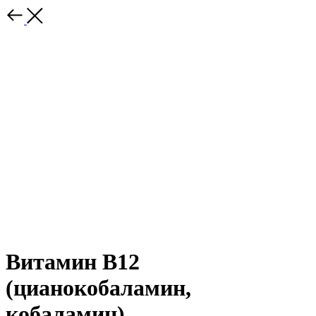
Витамин В12
(цианокобаламин,
кобаламин)